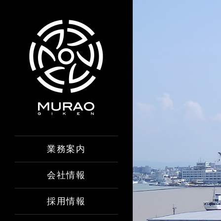
業務案内
会社情報
採用情報