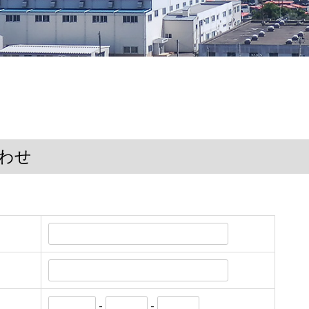
わせ
-
-