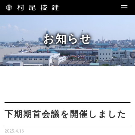
Togg
navi
お知らせ
下期期首会議を開催しました
2025.4.16